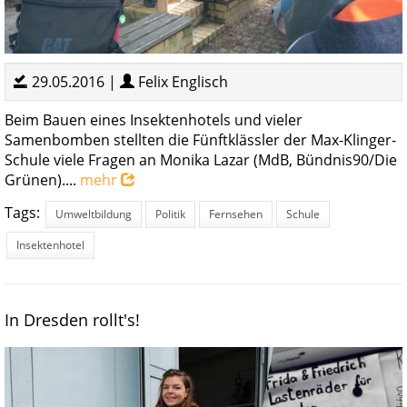
29.05.2016 |
Felix Englisch
Beim Bauen eines Insektenhotels und vieler
Samenbomben stellten die Fünftklässler der Max-Klinger-
Schule viele Fragen an Monika Lazar (MdB, Bündnis90/Die
Grünen)....
mehr
Tags:
Umweltbildung
Politik
Fernsehen
Schule
Insektenhotel
In Dresden rollt's!